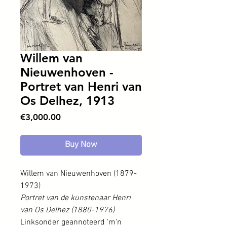
Willem van
Nieuwenhoven -
Portret van Henri van
Os Delhez, 1913
Price
€3,000.00
Buy Now
Willem van Nieuwenhoven (1879-
1973)
Portret van de kunstenaar Henri
van Os Delhez (1880-1976)
Linksonder geannoteerd 'm'n