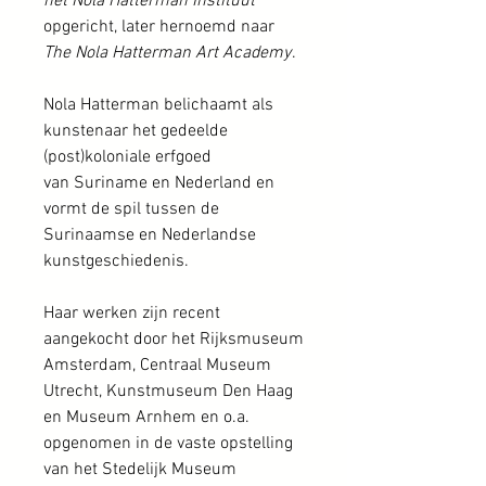
het Nola Hatterman Instituut
opgericht, later hernoemd naar
The
Nola Hatterman Art Academy
.
Nola Hatterman belichaamt als
kunstenaar het gedeelde
(post)koloniale erfgoed
van Suriname en Nederland en
vormt de spil tussen de
Surinaamse en Nederlandse
kunstgeschiedenis.
Haar werken zijn recent
aangekocht door het Rijksmuseum
Amsterdam, Centraal Museum
Utrecht, Kunstmuseum Den Haag
en Museum Arnhem en o.a.
opgenomen in de vaste opstelling
van het Stedelijk Museum