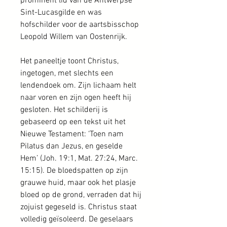
prominent lid van de Antwerpse
Sint-Lucasgilde en was
hofschilder voor de aartsbisschop
Leopold Willem van Oostenrijk.
Het paneeltje toont Christus,
ingetogen, met slechts een
lendendoek om. Zijn lichaam helt
naar voren en zijn ogen heeft hij
gesloten. Het schilderij is
gebaseerd op een tekst uit het
Nieuwe Testament: ‘Toen nam
Pilatus dan Jezus, en geselde
Hem’ (Joh. 19:1, Mat. 27:24, Marc.
15:15). De bloedspatten op zijn
grauwe huid, maar ook het plasje
bloed op de grond, verraden dat hij
zojuist gegeseld is. Christus staat
volledig geïsoleerd. De geselaars