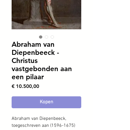
Abraham van
Diepenbeeck -
Christus
vastgebonden aan
een pilaar
Prijs
€ 10.500,00
Kopen
Abraham van Diepenbeeck,
toegeschreven aan (1596-1675)