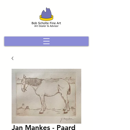
Jan Mankes - Paard