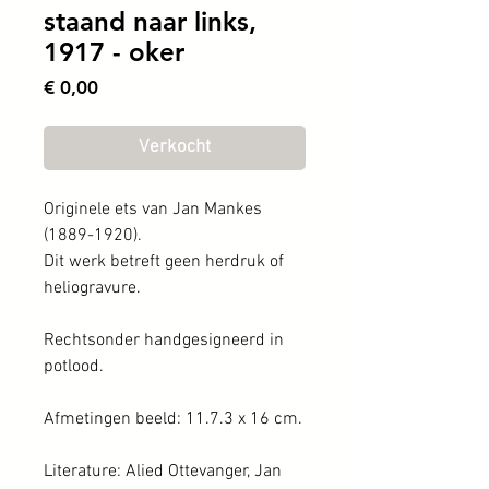
staand naar links,
1917 - oker
Prijs
€ 0,00
Verkocht
Originele ets van Jan Mankes
(1889-1920).
Dit werk betreft geen herdruk of
heliogravure.
Rechtsonder handgesigneerd in
potlood.
Afmetingen beeld: 11.7.3 x 16 cm.
Literature: Alied Ottevanger, Jan