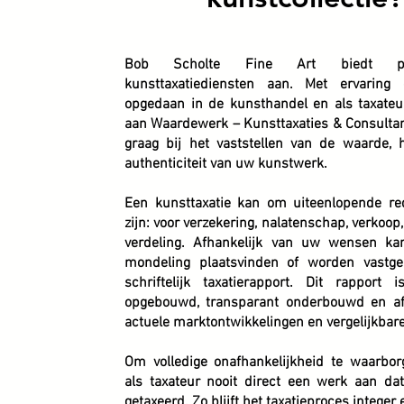
Bob Scholte Fine Art biedt prof
kunsttaxatiediensten aan. Met ervaring
opgedaan in de kunsthandel en als taxate
aan Waardewerk – Kunsttaxaties & Consultanc
graag bij het vaststellen van de waarde,
authenticiteit van uw kunstwerk.
Een kunsttaxatie kan om uiteenlopende re
zijn: voor verzekering, nalatenschap, verkoop,
verdeling. Afhankelijk van uw wensen kan
mondeling plaatsvinden of worden vastge
schriftelijk taxatierapport. Dit rapport i
opgebouwd, transparant onderbouwd en a
actuele marktontwikkelingen en vergelijkbare
Om volledige onafhankelijkheid te waarbor
als taxateur nooit direct een werk aan dat
getaxeerd. Zo blijft het taxatieproces integer 