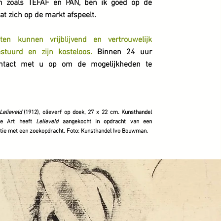
n zoals TEFAF en PAN, ben ik goed op de
at zich op de markt afspeelt.
ten kunnen vrijblijvend en vertrouwelijk
stuurd en zijn kosteloos.
Binnen 24 uur
ntact met u op om de mogelijkheden te
Lelieveld
(1912), olieverf op doek, 27 x 22 cm. Kunsthandel
ne Art heeft
Lelieveld
aangekocht in opdracht van een
tie met een zoekopdracht. Foto: Kunsthandel Ivo Bouwman.