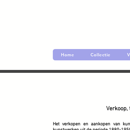
Home
Collectie
V
Verkoop, 
Het verkopen en aankopen van kuns