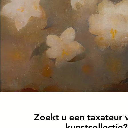
Zoekt u een taxateur 
kunstcollectie?