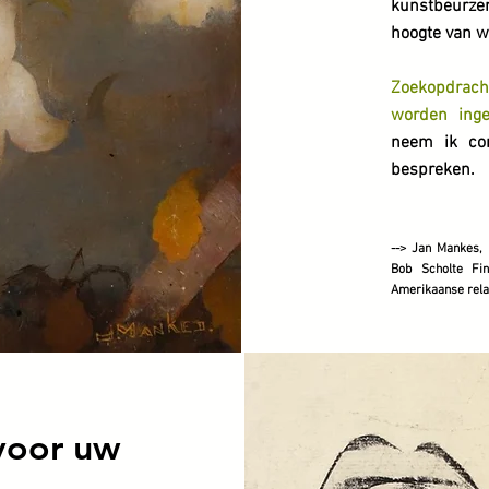
kunstbeurze
hoogte van w
Zoekopdrach
worden inge
neem ik co
bespreken.
--> Jan Mankes,
Bob Scholte Fi
Amerikaanse rela
voor uw