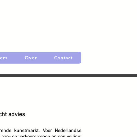
ers
Over
Contact
cht advies
rende kunstmarkt. Voor Nederlandse