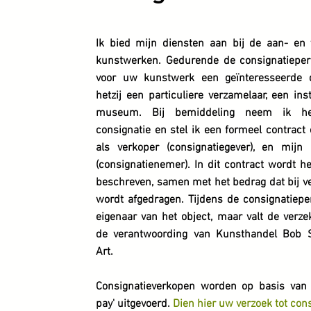
Ik bied mijn diensten aan bij de aan- en
kunstwerken. Gedurende de consignatieper
voor uw kunstwerk een geïnteresseerde de
hetzij een particuliere verzamelaar, een ins
museum. Bij bemiddeling neem ik h
consignatie en stel ik een formeel contract
als verkoper (consignatiegever), en mijn
(consignatienemer). In dit contract wordt h
beschreven, samen met het bedrag dat bij v
wordt afgedragen. Tijdens de consignatieper
eigenaar van het object, maar valt de verze
de verantwoording van Kunsthandel Bob S
Art.
Consignatieverkopen worden op basis van 
pay' uitgevoerd.
Dien
hier uw verzoek tot cons