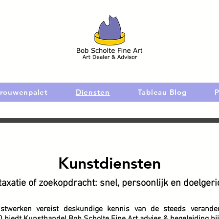
rouwenpalet
Diensten
Tableau Blog
P
Kunstdiensten
taxatie of zoekopdracht: snel, persoonlijk en doelgeri
twerken vereist deskundige kennis van de steeds verande