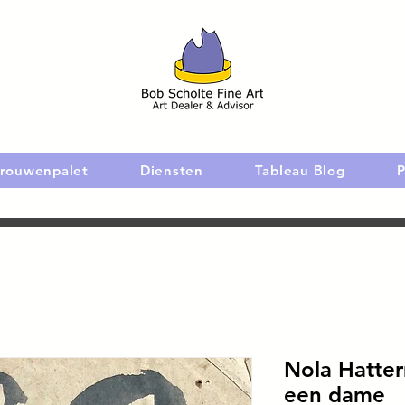
rouwenpalet
Diensten
Tableau Blog
P
Nola Hatter
een dame