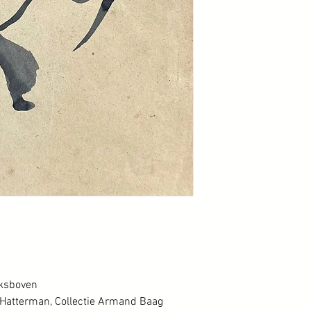
inksboven
Hatterman, Collectie Armand Baag