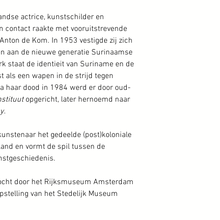
ndse actrice, kunstschilder en
in contact raakte met vooruitstrevende
Anton de Kom. In 1953 vestigde zij zich
en aan de nieuwe generatie Surinaamse
k staat de identieit van Suriname en de
t als een wapen in de strijd tegen
Na haar dood in 1984 werd er door oud-
stituut
opgericht, later hernoemd naar
y
.
unstenaar het gedeelde (post)koloniale
and en vormt de spil tussen de
stgeschiedenis.
kocht door het Rijksmuseum Amsterdam
pstelling van het Stedelijk Museum