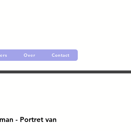
ers
Over
Contact
man - Portret van