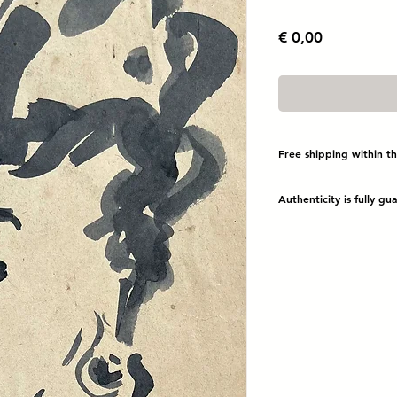
Prijs
€ 0,00
Free shipping within t
Authenticity is fully g