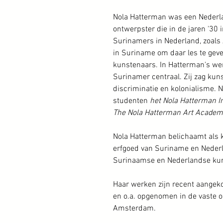
Nola Hatterman was een Nederla
ontwerpster die in de jaren '30 
Surinamers in Nederland, zoals 
in Suriname om daar les te gev
kunstenaars. In Hatterman's wer
Surinamer centraal. Zij zag kuns
discriminatie en kolonialisme. 
studenten
het Nola Hatterman In
The
Nola Hatterman Art Academ
Nola Hatterman belichaamt als k
erfgoed van Suriname en Nederl
Surinaamse en Nederlandse kun
Haar werken zijn recent aange
en o.a. opgenomen in de vaste o
Amsterdam.