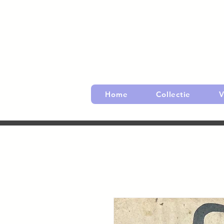
Home
Collectie
V