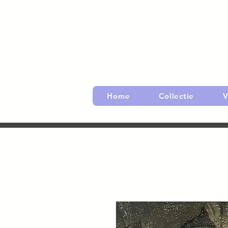
Home
Collectie
V