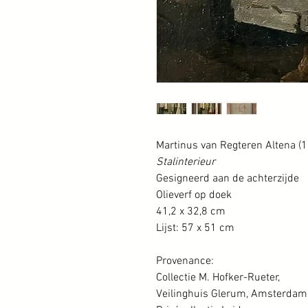
Martinus van Regteren Altena (
Stalinterieur
Gesigneerd aan de achterzijde
Olieverf op doek
41,2 x 32,8 cm
Lijst: 57 x 51 cm
Provenance:
Collectie M. Hofker-Rueter,
Veilinghuis Glerum, Amsterdam