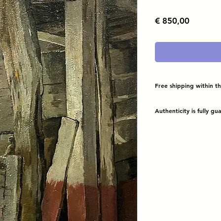
Prijs
€ 850,00
Free shipping within t
Authenticity is fully g