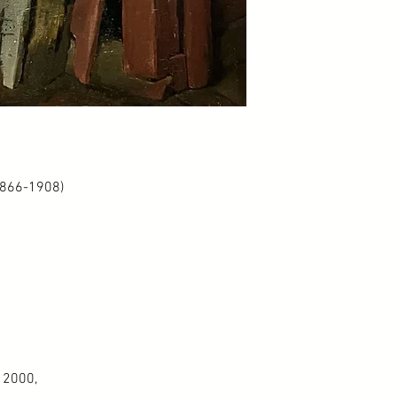
1866-1908)
 2000,