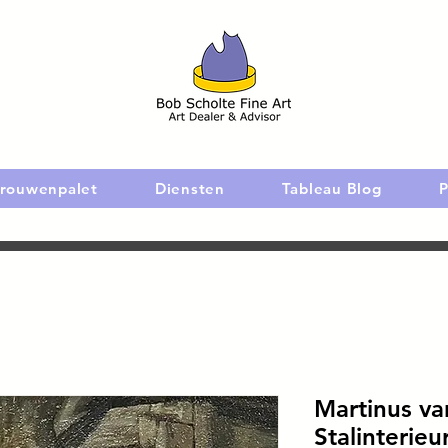
rouwenpalet
Diensten
Tableau Blog
P
Martinus va
Stalinterieu