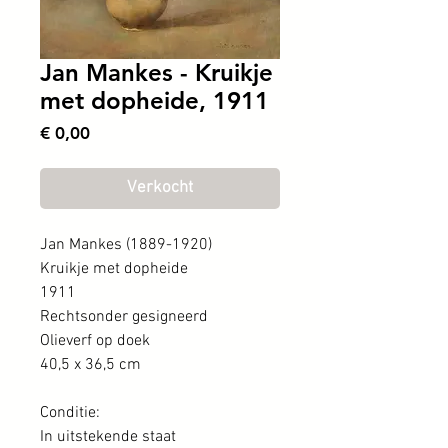
Jan Mankes - Kruikje
met dopheide, 1911
Prijs
€ 0,00
Verkocht
Jan Mankes (1889-1920)
Kruikje met dopheide
1911
Rechtsonder gesigneerd
Olieverf op doek
40,5 x 36,5 cm
Conditie:
In uitstekende staat