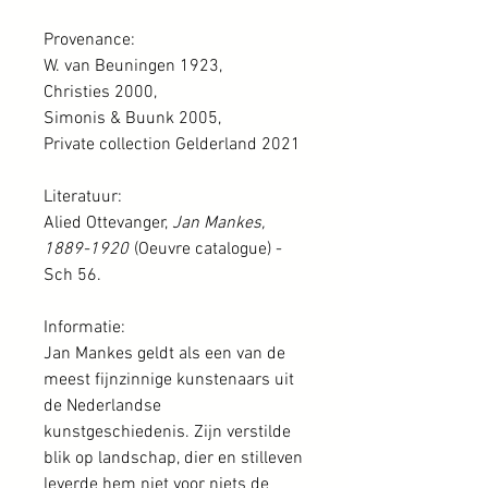
Provenance:
W. van Beuningen 1923,
Christies 2000,
Simonis & Buunk 2005,
Private collection Gelderland 2021
Literatuur:
Alied Ottevanger,
Jan Mankes,
1889-1920
(Oeuvre catalogue) -
Sch 56.
Informatie:
Jan Mankes geldt als een van de
meest fijnzinnige kunstenaars uit
de Nederlandse
kunstgeschiedenis. Zijn verstilde
blik op landschap, dier en stilleven
leverde hem niet voor niets de