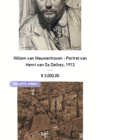
Willem van Nieuwenhoven - Portret van
Henri van Os Delhez, 1913
Prijs
€ 3.000,00
Recently added