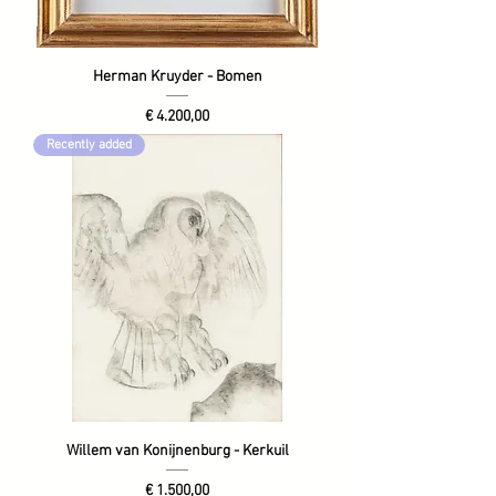
Herman Kruyder - Bomen
Prijs
€ 4.200,00
Recently added
Willem van Konijnenburg - Kerkuil
Prijs
€ 1.500,00