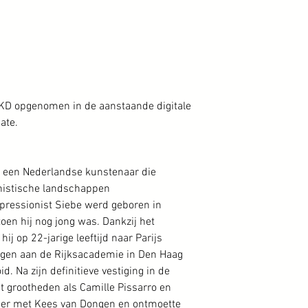
KD opgenomen in de aanstaande digitale
ate.
 een Nederlandse kunstenaar die
nistische landschappen
pressionist Siebe werd geboren in
oen hij nog jong was. Dankzij het
 hij op 22-jarige leeftijd naar Parijs
dingen aan de Rijksacademie in Den Haag
d. Na zijn definitieve vestiging in de
et grootheden als Camille Pissarro en
telier met Kees van Dongen en ontmoette