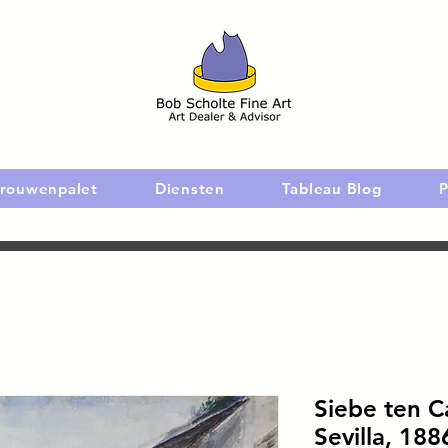
rouwenpalet
Diensten
Tableau Blog
P
Siebe ten C
Sevilla, 188