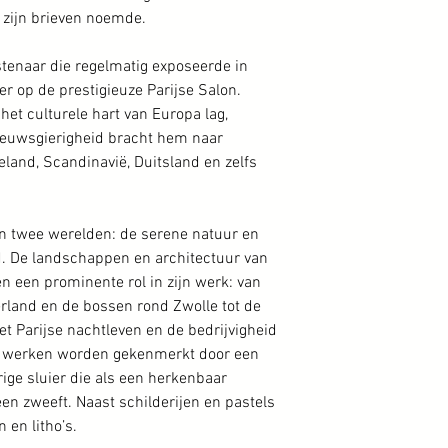
n zijn brieven noemde.
tenaar die regelmatig exposeerde in
r op de prestigieuze Parijse Salon.
het culturele hart van Europa lag,
 nieuwsgierigheid bracht hem naar
eland, Scandinavië, Duitsland en zelfs
en twee werelden: de serene natuur en
d. De landschappen en architectuur van
en een prominente rol in zijn werk: van
erland en de bossen rond Zwolle tot de
et Parijse nachtleven en de bedrijvigheid
jn werken worden gekenmerkt door een
ige sluier die als een herkenbaar
en zweeft. Naast schilderijen en pastels
 en litho’s.