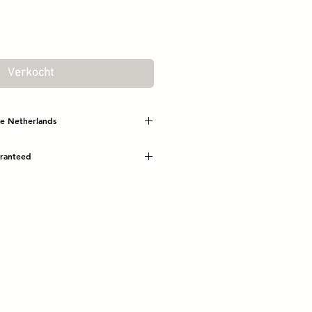
Verkocht
he Netherlands
uaranteed