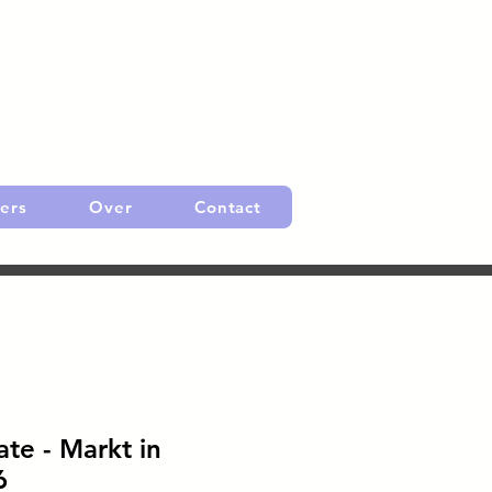
ers
Over
Contact
ate - Markt in
6