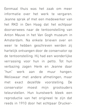
Eenmaal thuis was het zaak om meer 
informatie over het werk te vergaren. 
Jeanne sprak af met een medewerker van 
het RKD in Den Haag dat het echtpaar 
doorverwees naar de tentoonstelling van 
Anton Mauve in het Van Gogh museum in 
Amsterdam. Na enkele brieven over en 
weer te hebben geschreven werden zij 
hartelijk ontvangen door de conservator op 
de tentoonstelling. Hij had een wonderlijke 
verrassing voor hun in petto. Tot hun 
verbazing zagen Henk en Jeanne daar 
“hun” werk aan de muur hangen. 
Weliswaar met andere afmetingen, maar 
met exact dezelfde voorstelling. De 
conservator moest mijn grootouders 
teleurstellen. Hun kunstwerk bleek een 
reproductie van het origineel te zijn dat 
reeds in 1910 door het echtpaar Drucker-