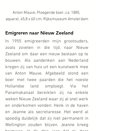
Anton Mauve, Ploegende boer, ca. 1885, 
aquarel, 45,8 x 60 cm, Rijksmuseum Amsterdam
Emigreren naar Nieuw Zeeland
In 1955 emigreerden mijn grootouders, 
zoals zovelen in die tijd, naar Nieuw 
Zeeland om daar een nieuw bestaan op te 
bouwen. Als aandenken aan Nederland 
kregen zij van huis uit een kunstwerk mee 
van Anton Mauve. Afgebeeld stond een 
boer met twee paarden die het noeste 
Hollandse land omploegt. Via het 
Panamakanaal bereikten zij na enkele 
weken Nieuw Zeeland waar zij al snel werk 
en onderkomen vonden: Henk in de haven 
en Jeanne als secretaresse. Het werd al 
spoedig duidelijk dat zij niet permanent in 
Wellington zouden blijven. Jeanne kreeg 