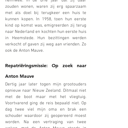
heimwee. In de drie jaar dat zij daar 
zouden wonen, waren zij erg spaarzaam 
met als doel bij terugkeer een huis te 
kunnen kopen. In 1958, toen hun eerste 
kind op komst was, emigreerden zij terug 
naar Nederland en kochten hun eerste huis 
in Heemstede. Hun bezittingen werden 
verkocht of gaven zij weg aan vrienden. Zo 
ook de Anton Mauve. 
Repatriëringsmissie: Op zoek naar 
Anton Mauve
Dertig jaar later togen mijn grootouders 
opnieuw naar Nieuw Zeeland. Ditmaal niet 
met de boot maar met het vliegtuig. 
Voortvarend ging de reis bepaald niet. Op 
dag twee viel mijn oma en brak een 
schouder waardoor zij geopereerd moest 
worden. Na een vertraging van twee 