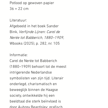
Potlood op gewoven papier
36 × 22 cm
Literatuur:
Afgebeeld in het boek Sander
Bink,
Verfijnde Lijnen: Carel de
Nerée tot Babberich, 1880–1909,
Wbooks (2025), p. 282, nr. 105
Informatie:
Carel de Nerée tot Babberich
(1880–1909) behoort tot de meest
intrigerende Nederlandse
symbolisten van zijn tijd. Literair
onderlegd, charismatisch en
beweeglijk binnen de Haagse
society, ontwikkelde hij een
beeldtaal die sterk beïnvloed is
door Aubrey Beardsley: grafisch