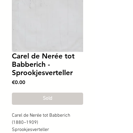
Carel de Nerée tot
Babberich -
Sprookjesverteller
Price
€0.00
Sold
Carel de Nerée tot Babberich
(1880–1909)
Sprookjesverteller